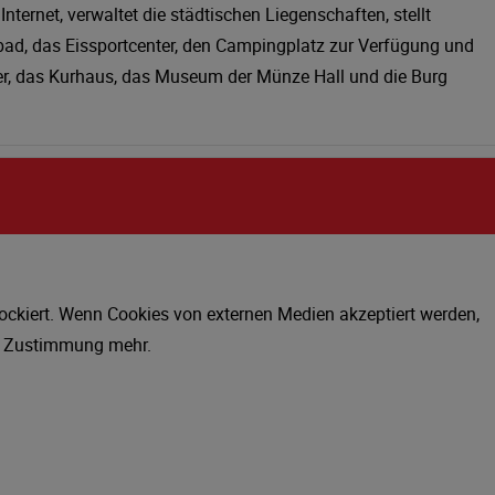
ternet, verwaltet die städtischen Liegenschaften, stellt
ad, das Eissportcenter, den Campingplatz zur Verfügung und
ger, das Kurhaus, das Museum der Münze Hall und die Burg
ckiert. Wenn Cookies von externen Medien akzeptiert werden,
en Zustimmung mehr.