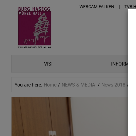
|
WEBCAM-FALKEN
TVB 
VISIT
INFORMAT
You are here:
Home
NEWS & MEDIA
News 2018
Ei