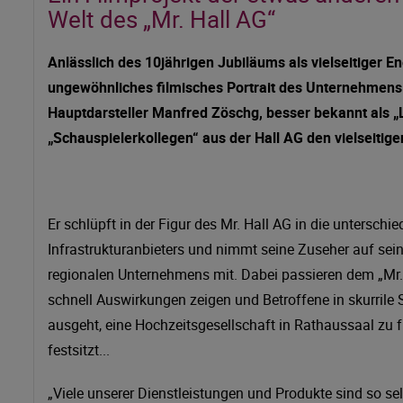
Welt des „Mr. Hall AG“
Anlässlich des 10jährigen Jubiläums als vielseitiger En
ungewöhnliches filmisches Portrait des Unternehmens 
Hauptdarsteller Manfred Zöschg, besser bekannt als „
„Schauspielerkollegen“ aus
der Hall AG den vielseiti
Er schlüpft in der Figur des Mr. Hall AG in die untersch
Infrastrukturanbieters und nimmt seine Zuseher auf sein
regionalen Unternehmens mit. Dabei passieren dem „Mr. 
schnell Auswirkungen zeigen und Betroffene in skurrile S
ausgeht, eine Hochzeitsgesellschaft in Rathaussaal zu fr
festsitzt...
„Viele unserer Dienstleistungen und Produkte sind so s