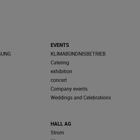
EVENTS
GUNG
KLIMABÜNDNISBETRIEB
Catering
exhibition
concert
Company events
Weddings and Celebrations
HALL AG
Strom