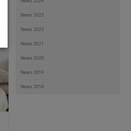
News 2024
News 2023
News 2022
News 2021
News 2020
News 2019
News 2018