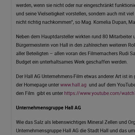
werden, wenn sie nicht oder nur eingeschränkt funktion
und seine Vielseitigkeit vorstellen, sondern auch mit vi
nicht richtig nachkommen“, so Mag. Kornelia Dupan, Mark
Neben dem Hauptdarsteller wirkten rund 80 Mitarbeiter 
Bürgermeisterin von Hall in den zahlreichen weiteren R
aller Beteiligten – allen voran des Filmemachers Rudi S
Budget ein unterhaltsames Werk geschaffen werden.
Der Hall AG Unternehmens-Film etwas anderer Art ist i
der Homepage unter
www.hall.ag
und auf dem YouTube K
den Film gibt es unter
https://www.youtube.com/watc
Unternehmensgruppe Hall AG
Wie das Salz als lebenswichtiges Mineral Zellen und Org
Unternehmensgruppe Hall AG die Stadt Hall und das umli