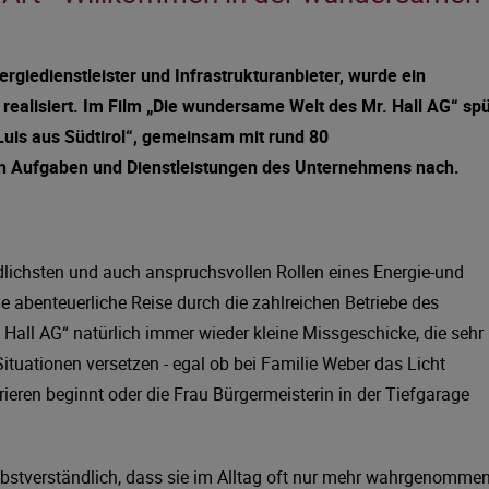
ergiedienstleister und Infrastrukturanbieter, wurde ein
realisiert.
Im Film „Die wundersame Welt des Mr. Hall AG“ spü
Luis aus Südtirol“, gemeinsam mit rund 80
gen Aufgaben und Dienstleistungen des Unternehmens nach.
iedlichsten und auch anspruchsvollen Rollen eines Energie-und
e abenteuerliche Reise durch die zahlreichen Betriebe des
Hall AG“ natürlich immer wieder kleine Missgeschicke, die sehr
ituationen versetzen - egal ob bei Familie Weber das Licht
ieren beginnt oder die Frau Bürgermeisterin in der Tiefgarage
elbstverständlich, dass sie im Alltag oft nur mehr wahrgenomme