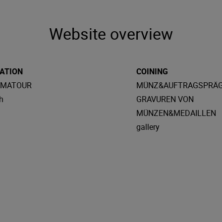
Website overview
ATION
COINING
AMATOUR
MÜNZ&AUFTRAGSPRÄ
h
GRAVUREN VON
MÜNZEN&MEDAILLEN
gallery