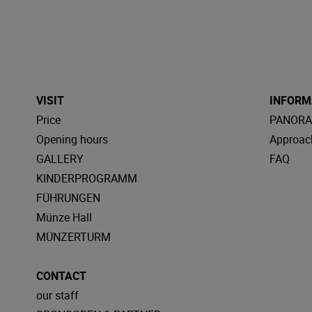
VISIT
INFORM
Price
PANOR
Opening hours
Approac
GALLERY
FAQ
KINDERPROGRAMM
FÜHRUNGEN
Münze Hall
MÜNZERTURM
CONTACT
our staff