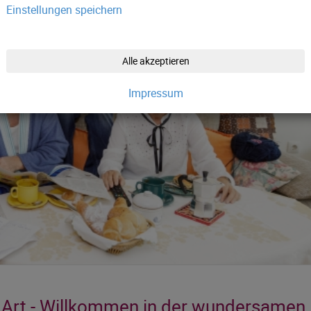
Einstellungen speichern
Alle akzeptieren
Impressum
n Art - Willkommen in der wundersamen