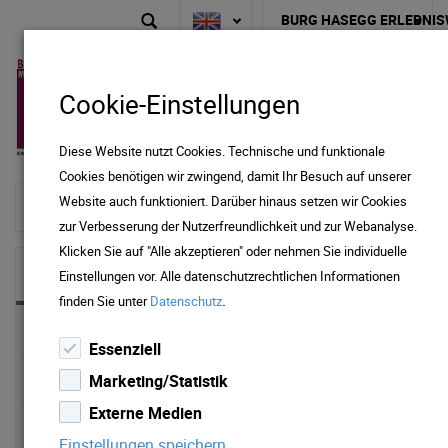
BURG HASEGG ERLEBNIS
Cookie-Einstellungen
Diese Website nutzt Cookies. Technische und funktionale
Cookies benötigen wir zwingend, damit Ihr Besuch auf unserer
Website auch funktioniert. Darüber hinaus setzen wir Cookies
To home page
zur Verbesserung der Nutzerfreundlichkeit und zur Webanalyse.
Klicken Sie auf "Alle akzeptieren" oder nehmen Sie individuelle
NEWS & MEDIA
Einstellungen vor. Alle datenschutzrechtlichen Informationen
.
finden Sie unter
Datenschutz
News 2025
Essenziell
News 2024
Marketing/Statistik
Externe Medien
News 2023
Einstellungen speichern