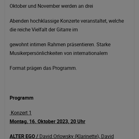
Oktober und November werden an drei
Abenden hochklassige Konzerte veranstaltet, welche
die reiche Vielfalt der Gitarre im
gewohnt intimen Rahmen präsentieren. Starke
Musikerpersönlichkeiten von internationalem
Format prägen das Programm.
Programm
Konzert 1
Montag, 16. Oktober 2023, 20 Uhr
ALTER EGO /
David Orlowsky (Klarinette), David