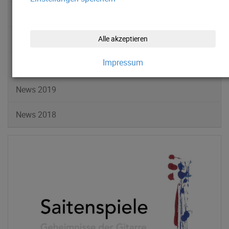
News 2022
News 2021
Alle akzeptieren
Impressum
News 2020
News 2019
News 2018