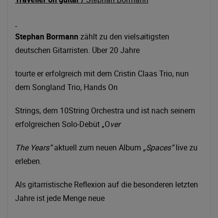
Stephan Bormann
zählt zu den viels
a
itigsten
deutschen Gitarristen. Über 20 Jahre
tourte er erfolgreich mit dem Cristin Claas Trio, nun
dem Songland Trio, Hands On
Strings, dem 10String Orchestra und ist nach seinem
erfolgreichen Solo-Debüt „O
ver
The Years“
aktuell zum neuen Album
„Spaces“
live zu
erleben.
Als gitarristische Reflexion auf die besonderen letzten
Jahre ist jede Menge neue