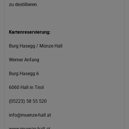
zu destillieren.
Kartenreservierung:
Burg Hasegg / Münze Hall
Werner Anfang
Burg Hasegg 6
6060 Hall in Tirol
(05223) 58 55 520
info@muenze-hall.at
www.muenze-hall.at