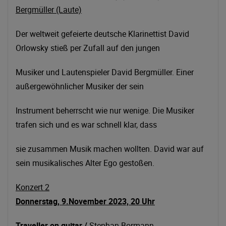
Bergmüller (Laute)
Der weltweit gefeierte deutsche Klarinettist David
Orlowsky stieß per Zufall auf den jungen
Musiker und Lautenspieler David Bergmüller. Einer
außergewöhnlicher Musiker der sein
Instrument beherrscht wie nur wenige. Die Musiker
trafen sich und es war schnell klar, dass
sie zusammen Musik machen wollten. David war auf
sein musikalisches Alter Ego gestoßen.
Konzert 2
Donnerstag, 9.November 2023, 20 Uhr
Traveller on guitar /
Stephan Bormann