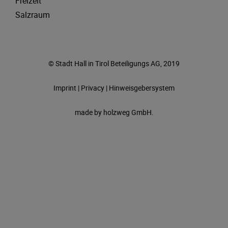
Freizeit
Salzraum
© Stadt Hall in Tirol Beteiligungs AG, 2019
Imprint
|
Privacy
|
Hinweisgebersystem
made by
holzweg GmbH.