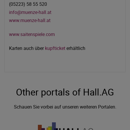
(05223) 58 55 520
info@muenze-hall.at
www.muenze-hall.at
www.saitenspiele.com
Karten auch über
kupfticket
erhältlich
Other portals of Hall.AG
Schauen Sie vorbei auf unseren weiteren Portalen.