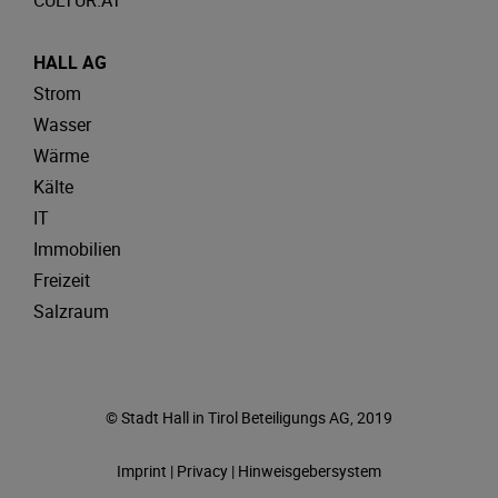
CULTUR.AT
HALL AG
Strom
Wasser
Wärme
Kälte
IT
Immobilien
Freizeit
Salzraum
© Stadt Hall in Tirol Beteiligungs AG, 2019
Imprint
|
Privacy
|
Hinweisgebersystem