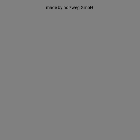
made by
holzweg GmbH.