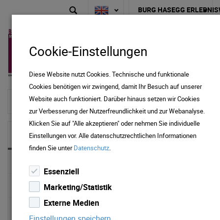
BURG HASEGG ERLEBNIS
Cookie-Einstellungen
Diese Website nutzt Cookies. Technische und funktionale
Cookies benötigen wir zwingend, damit Ihr Besuch auf unserer
Website auch funktioniert. Darüber hinaus setzen wir Cookies
To home page
zur Verbesserung der Nutzerfreundlichkeit und zur Webanalyse.
Klicken Sie auf "Alle akzeptieren" oder nehmen Sie individuelle
NEWS & MEDIA
Einstellungen vor. Alle datenschutzrechtlichen Informationen
.
finden Sie unter
Datenschutz
News 2025
Essenziell
News 2024
Marketing/Statistik
Externe Medien
News 2023
Einstellungen speichern