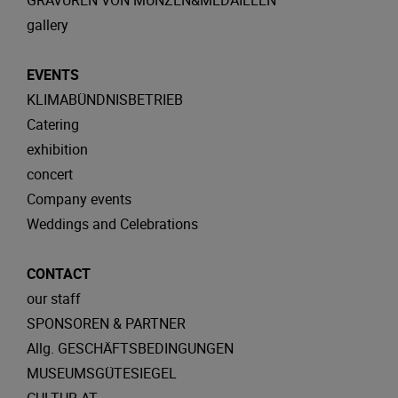
GRAVUREN VON MÜNZEN&MEDAILLEN
gallery
EVENTS
KLIMABÜNDNISBETRIEB
Catering
exhibition
concert
Company events
Weddings and Celebrations
CONTACT
our staff
SPONSOREN & PARTNER
Allg. GESCHÄFTSBEDINGUNGEN
MUSEUMSGÜTESIEGEL