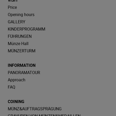
VISIT
Price
Opening hours
GALLERY
KINDERPROGRAMM
FÜHRUNGEN
Münze Hall
MÜNZERTURM
INFORMATION
PANORAMATOUR
Approach
FAQ
COINING
MÜNZ&AUFTRAGSPRÄGUNG