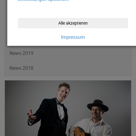
News 2022
News 2021
Alle akzeptieren
Impressum
News 2020
News 2019
News 2018