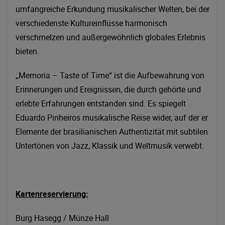
umfangreiche Erkundung musikalischer Welten, bei der
verschiedenste Kultureinflüsse harmonisch
verschmelzen und außergewöhnlich globales Erlebnis
bieten.
„Memoria – Taste of Time“ ist die Aufbewahrung von
Erinnerungen und Ereignissen, die durch gehörte und
erlebte Erfahrungen entstanden sind. Es spiegelt
Eduardo Pinheiros musikalische Reise wider, auf der er
Elemente der brasilianischen Authentizität mit subtilen
Untertönen von Jazz, Klassik und Weltmusik verwebt.
Kartenreservierung:
Burg Hasegg / Münze Hall