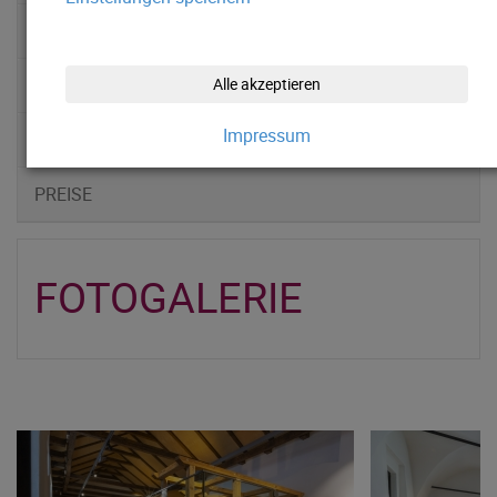
MÜNZERTURM
FOTOGALERIE
Alle akzeptieren
Impressum
ÖFFNUNGSZEITEN
PREISE
FOTOGALERIE