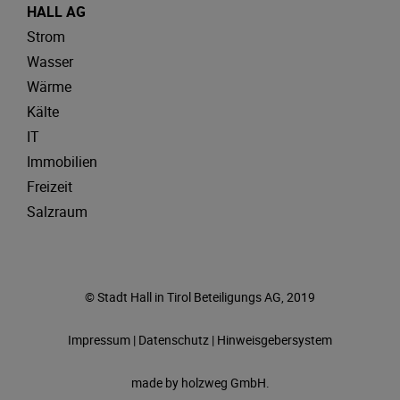
HALL AG
Strom
Wasser
Wärme
Kälte
IT
Immobilien
Freizeit
Salzraum
© Stadt Hall in Tirol Beteiligungs AG, 2019
Impressum
|
Datenschutz
|
Hinweisgebersystem
made by
holzweg GmbH.