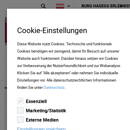
BURG HASEGG ERLEBNIS
Cookie-Einstellungen
Diese Website nutzt Cookies. Technische und funktionale
Cookies benötigen wir zwingend, damit Ihr Besuch auf unserer
Website auch funktioniert. Darüber hinaus setzen wir Cookies
zur Startseite
zur Verbesserung der Nutzerfreundlichkeit und zur Webanalyse.
Klicken Sie auf "Alle akzeptieren" oder nehmen Sie individuelle
Burg Hasegg Erlebniswelt
Einstellungen vor. Alle datenschutzrechtlichen Informationen
.
finden Sie unter
Datenschutz
KINDERPROGRAMM
Essenziell
FÜHRUNGEN
Marketing/Statistik
Externe Medien
Münze Hall
Einstellungen speichern