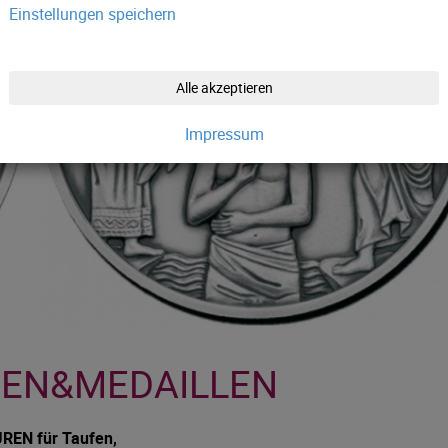
Einstellungen speichern
Alle akzeptieren
Impressum
EN&MEDAILLEN
REN für Taufen,