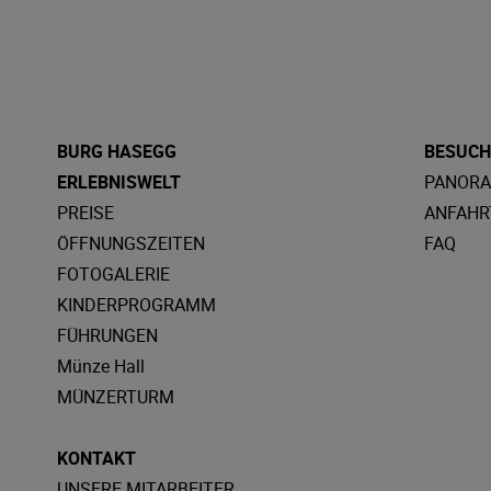
BURG HASEGG
BESUCH
ERLEBNISWELT
PANOR
PREISE
ANFAHR
ÖFFNUNGSZEITEN
FAQ
FOTOGALERIE
KINDERPROGRAMM
FÜHRUNGEN
Münze Hall
MÜNZERTURM
KONTAKT
UNSERE MITARBEITER