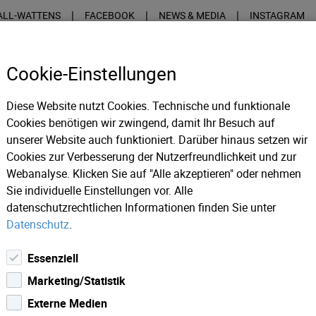
|
|
|
ALL-WATTENS
FACEBOOK
NEWS & MEDIA
INSTAGRAM
Cookie-Einstellungen
Diese Website nutzt Cookies. Technische und funktionale
Cookies benötigen wir zwingend, damit Ihr Besuch auf
unserer Website auch funktioniert. Darüber hinaus setzen wir
INFOS
MÜNZPRÄGUNG
VER
Cookies zur Verbesserung der Nutzerfreundlichkeit und zur
Webanalyse. Klicken Sie auf "Alle akzeptieren" oder nehmen
Sie individuelle Einstellungen vor. Alle
AVUREN VON MÜNZEN&MEDAILLEN
datenschutzrechtlichen Informationen finden Sie unter
Datenschutz
.
Essenziell
Marketing/Statistik
Externe Medien