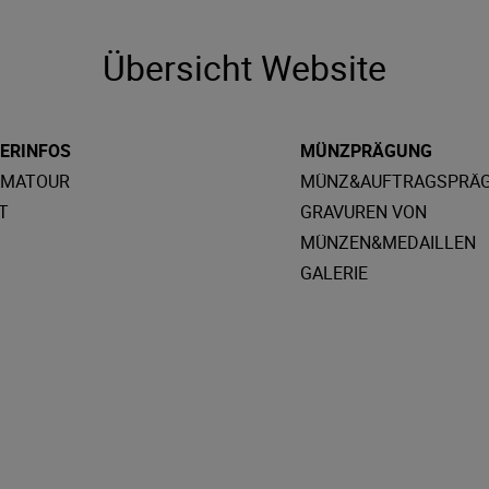
Übersicht Website
ERINFOS
MÜNZPRÄGUNG
AMATOUR
MÜNZ&AUFTRAGSPRÄ
T
GRAVUREN VON
MÜNZEN&MEDAILLEN
GALERIE