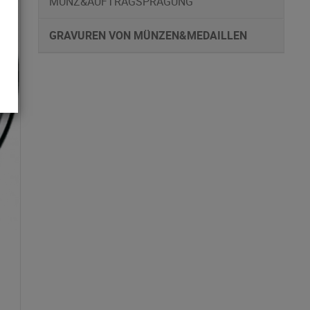
MÜNZ&AUFTRAGSPRÄGUNG
GRAVUREN VON MÜNZEN&MEDAILLEN