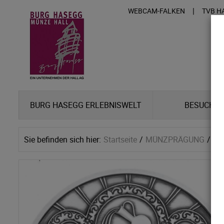
|
WEBCAM-FALKEN
TVB H
BURG HASEGG ERLEBNISWELT
BESUCHER
Sie befinden sich hier:
Startseite
MÜNZPRÄGUNG
GR