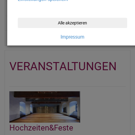
SONDERAUSSTELLUNGEN
CATERING
Alle akzeptieren
Impressum
KLIMABÜNDNISBETRIEB
VERANSTALTUNGEN
Hochzeiten&Feste