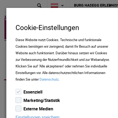
BURG HASEGG ERLEBNIS
Cookie-Einstellungen
Diese Website nutzt Cookies. Technische und funktionale
Cookies benötigen wir zwingend, damit Ihr Besuch auf unserer
Website auch funktioniert. Darüber hinaus setzen wir Cookies
zur Startseite
zur Verbesserung der Nutzerfreundlichkeit und zur Webanalyse.
Klicken Sie auf "Alle akzeptieren" oder nehmen Sie individuelle
VERANSTALTUNGEN
Einstellungen vor. Alle datenschutzrechtlichen Informationen
.
finden Sie unter
Datenschutz
HOCHZEITEN & FESTE
Essenziell
SEMINARE & SCHULUNGEN
Marketing/Statistik
Externe Medien
KONZERTE
Einstellungen speichern