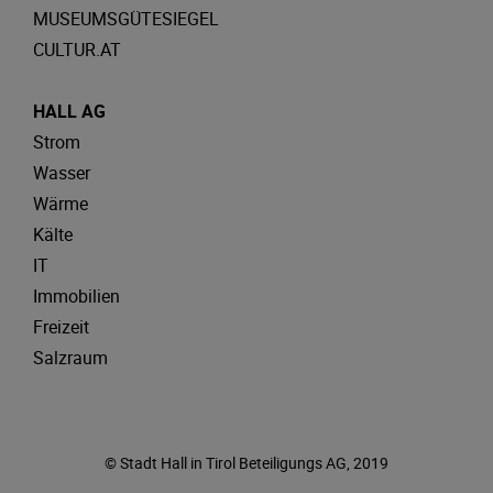
MUSEUMSGÜTESIEGEL
CULTUR.AT
HALL AG
Strom
Wasser
Wärme
Kälte
IT
Immobilien
Freizeit
Salzraum
© Stadt Hall in Tirol Beteiligungs AG, 2019