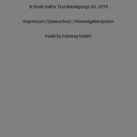
© Stadt Hall in Tirol Beteiligungs AG, 2019
Impressum
|
Datenschutz
|
Hinweisgebersystem
made by
holzweg GmbH.