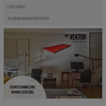
CATERING
KLIMABÜNDNISBETRIEB