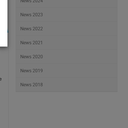
News 2024
News 2023
News 2022
News 2021
News 2020
News 2019
e
News 2018