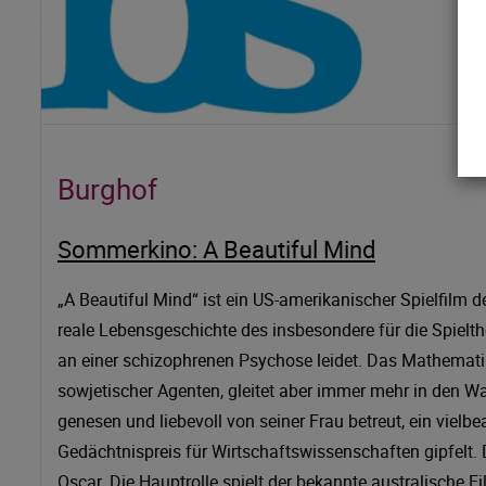
Burghof
Sommerkino: A Beautiful Mind
„A Beautiful Mind“ ist ein US-amerikanischer Spielfilm
reale Lebensgeschichte des insbesondere für die Spielt
an einer schizophrenen Psychose leidet. Das Mathemati
sowjetischer Agenten, gleitet aber immer mehr in den Wa
genesen und liebevoll von seiner Frau betreut, ein viel
Gedächtnispreis für Wirtschaftswissenschaften gipfelt. D
Oscar. Die Hauptrolle spielt der bekannte australische 