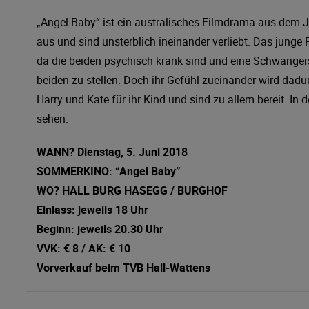
„Angel Baby“ ist ein australisches Filmdrama aus dem J
aus und sind unsterblich ineinander verliebt. Das junge
da die beiden psychisch krank sind und eine Schwangers
beiden zu stellen. Doch ihr Gefühl zueinander wird dadu
Harry und Kate für ihr Kind und sind zu allem bereit. I
sehen.
WANN? Dienstag, 5. Juni 2018
SOMMERKINO: “Angel Baby”
WO? HALL BURG HASEGG / BURGHOF
Einlass: jeweils 18 Uhr
Beginn: jeweils 20.30 Uhr
VVK: € 8 / AK: € 10
Vorverkauf beim TVB Hall-Wattens