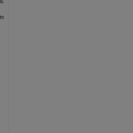
g,
ht