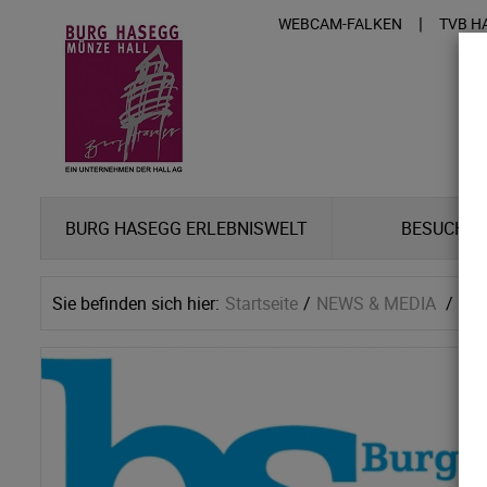
|
WEBCAM-FALKEN
TVB H
BURG HASEGG ERLEBNISWELT
BESUCHER
Sie befinden sich hier:
Startseite
NEWS & MEDIA
Ne