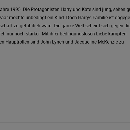
ahre 1995. Die Protagonisten Harry und Kate sind jung, sehen g
 Paar möchte unbedingt ein Kind. Doch Harrys Familie ist dagege
chaft zu gefährlich wäre. Die ganze Welt scheint sich gegen di
rch nur noch stärker. Mit ihrer bedingungslosen Liebe kämpfen
n den Hauptrollen sind John Lynch und Jacqueline McKenzie zu