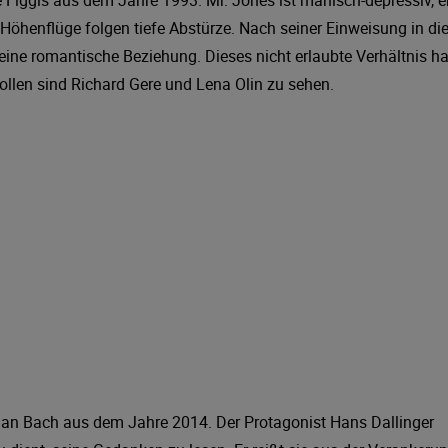
Höhenflüge folgen tiefe Abstürze. Nach seiner Einweisung in di
 eine romantische Beziehung. Dieses nicht erlaubte Verhältnis ha
llen sind Richard Gere und Lena Olin zu sehen.
tian Bach aus dem Jahre 2014. Der Protagonist Hans Dallinger