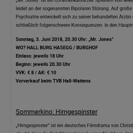
leidet an der sogenannten Bipolaren Störung. Auf große 
Psychiatrie entwickelt sich zu seiner behandelten Ärztin
schließlich folgenschwere Konsequenzen. In den Hauptro
Sonntag, 3. Juni 2018, 20.30 Uhr: „Mr. Jones“
WO? HALL BURG HASEGG / BURGHOF
Einlass: jeweils 18 Uhr
Beginn: jeweils 20.30 Uhr
VVK: € 8 / AK: € 10
Vorverkauf beim TVB Hall-Wattens
Sommerkino: Hirngespinster
„Hirngespinster“ ist ein deutsches Filmdrama von Chris