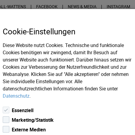
|
|
|
ALL-WATTENS
FACEBOOK
NEWS & MEDIA
INSTAGRAM
Cookie-Einstellungen
Diese Website nutzt Cookies. Technische und funktionale
Cookies benötigen wir zwingend, damit Ihr Besuch auf
unserer Website auch funktioniert. Darüber hinaus setzen wir
INFOS
MÜNZPRÄGUNG
VER
Cookies zur Verbesserung der Nutzerfreundlichkeit und zur
Webanalyse. Klicken Sie auf "Alle akzeptieren" oder nehmen
Sie individuelle Einstellungen vor. Alle
ws 2018
BURGSOMMER / Sommerkino / TERMIN: 01.06.2018 
datenschutzrechtlichen Informationen finden Sie unter
Datenschutz
.
Essenziell
Marketing/Statistik
Externe Medien