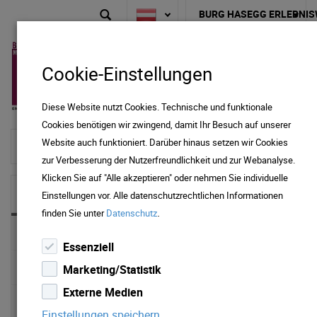
BURG HASEGG ERLEBNIS
Cookie-Einstellungen
Diese Website nutzt Cookies. Technische und funktionale
Cookies benötigen wir zwingend, damit Ihr Besuch auf unserer
Website auch funktioniert. Darüber hinaus setzen wir Cookies
zur Startseite
zur Verbesserung der Nutzerfreundlichkeit und zur Webanalyse.
Klicken Sie auf "Alle akzeptieren" oder nehmen Sie individuelle
NEWS & MEDIA
Einstellungen vor. Alle datenschutzrechtlichen Informationen
.
finden Sie unter
Datenschutz
News 2025
Essenziell
News 2024
Marketing/Statistik
Externe Medien
News 2023
Einstellungen speichern