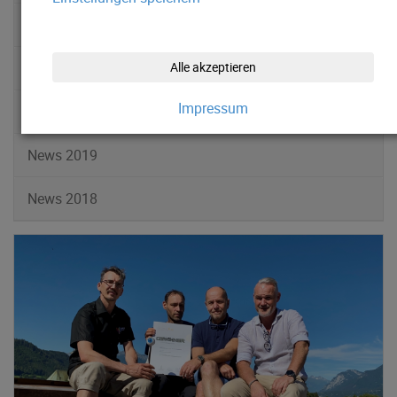
News 2022
News 2021
Alle akzeptieren
Impressum
News 2020
News 2019
News 2018