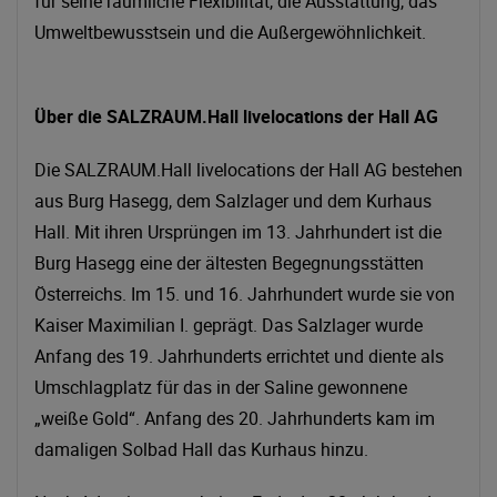
für seine räumliche Flexibilität, die Ausstattung, das
Umweltbewusstsein und die Außergewöhnlichkeit.
Über die SALZRAUM.Hall livelocations der Hall AG
Die SALZRAUM.Hall livelocations der Hall AG bestehen
aus Burg Hasegg, dem Salzlager und dem Kurhaus
Hall. Mit ihren Ursprüngen im 13. Jahrhundert ist die
Burg Hasegg eine der ältesten Begegnungsstätten
Österreichs. Im 15. und 16. Jahrhundert wurde sie von
Kaiser Maximilian I. geprägt. Das Salzlager wurde
Anfang des 19. Jahrhunderts errichtet und diente als
Umschlagplatz für das in der Saline gewonnene
„weiße Gold“. Anfang des 20. Jahrhunderts kam im
damaligen Solbad Hall das Kurhaus hinzu.