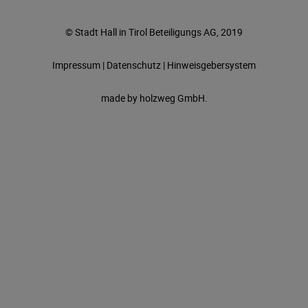
© Stadt Hall in Tirol Beteiligungs AG, 2019
Impressum
|
Datenschutz
|
Hinweisgebersystem
made by
holzweg GmbH.