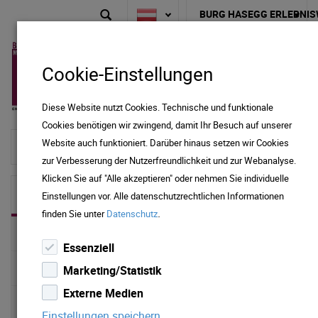
BURG HASEGG ERLEBNIS
Cookie-Einstellungen
Diese Website nutzt Cookies. Technische und funktionale
Cookies benötigen wir zwingend, damit Ihr Besuch auf unserer
Website auch funktioniert. Darüber hinaus setzen wir Cookies
zur Startseite
zur Verbesserung der Nutzerfreundlichkeit und zur Webanalyse.
Klicken Sie auf "Alle akzeptieren" oder nehmen Sie individuelle
KONTAKT
Einstellungen vor. Alle datenschutzrechtlichen Informationen
.
finden Sie unter
Datenschutz
UNSERE MITARBEITER
Essenziell
SPONSOREN & PARTNER
Marketing/Statistik
Externe Medien
Allg. GESCHÄFTSBEDINGUNGEN
Einstellungen speichern