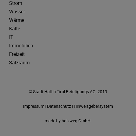
Strom
Wasser
Wärme
Kälte
IT
Immobilien
Freizeit
Salzraum
© Stadt Hall in Tirol Beteiligungs AG, 2019
Impressum
|
Datenschutz
|
Hinweisgebersystem
made by
holzweg GmbH.