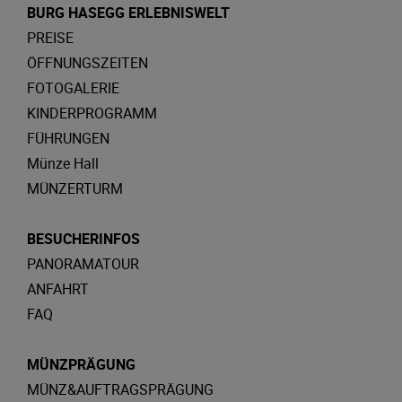
BURG HASEGG ERLEBNISWELT
PREISE
ÖFFNUNGSZEITEN
FOTOGALERIE
KINDERPROGRAMM
FÜHRUNGEN
Münze Hall
MÜNZERTURM
BESUCHERINFOS
PANORAMATOUR
ANFAHRT
FAQ
MÜNZPRÄGUNG
MÜNZ&AUFTRAGSPRÄGUNG