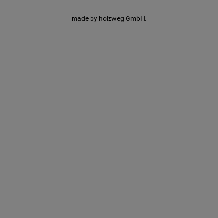
made by
holzweg GmbH.