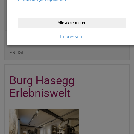
MÜNZERTURM
FOTOGALERIE
Alle akzeptieren
Impressum
ÖFFNUNGSZEITEN
PREISE
Burg Hasegg
Erlebniswelt