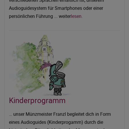
verschiedenen Sprachen erhältlich ist, unserem
Audioguidesystem für Smartphones oder einer
persönlichen Führung ... weiter
lesen.
Kinderprogramm
… unser Münzmeister Franzl begleitet dich in Form
eines Audioguides (Kinderprogamm) durch die