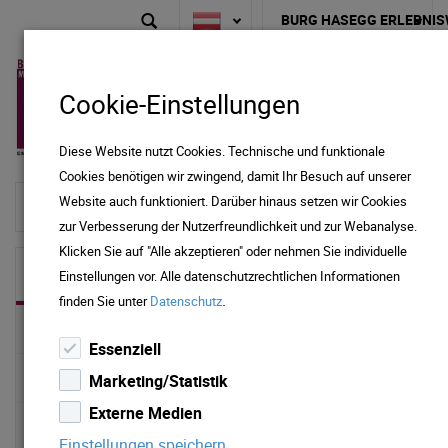
BURG HASEGG ERLEBNIS
Cookie-Einstellungen
Diese Website nutzt Cookies. Technische und funktionale
Cookies benötigen wir zwingend, damit Ihr Besuch auf unserer
Website auch funktioniert. Darüber hinaus setzen wir Cookies
zur Startseite
zur Verbesserung der Nutzerfreundlichkeit und zur Webanalyse.
Klicken Sie auf "Alle akzeptieren" oder nehmen Sie individuelle
Burg Hasegg Erlebniswelt
Einstellungen vor. Alle datenschutzrechtlichen Informationen
.
finden Sie unter
Datenschutz
KINDERPROGRAMM
Essenziell
FÜHRUNGEN
Marketing/Statistik
Externe Medien
Münze Hall
Einstellungen speichern