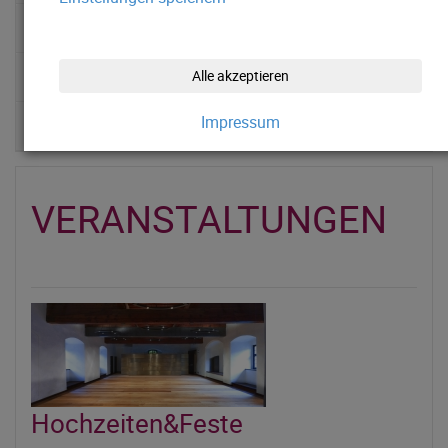
SONDERAUSSTELLUNGEN
CATERING
Alle akzeptieren
Impressum
KLIMABÜNDNISBETRIEB
VERANSTALTUNGEN
Hochzeiten&Feste