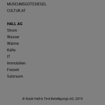
MUSEUMSGÜTESIEGEL
CULTUR.AT
HALL AG
Strom
Wasser
Wärme
Kälte
IT
Immobilien
Freizeit
Salzraum
© Stadt Hall in Tirol Beteiligungs AG, 2019