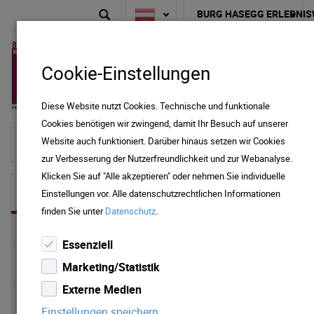
BURG HASEGG ERLEBNIS
Cookie-Einstellungen
Diese Website nutzt Cookies. Technische und funktionale
Cookies benötigen wir zwingend, damit Ihr Besuch auf unserer
Website auch funktioniert. Darüber hinaus setzen wir Cookies
zur Startseite
zur Verbesserung der Nutzerfreundlichkeit und zur Webanalyse.
Klicken Sie auf "Alle akzeptieren" oder nehmen Sie individuelle
VERANSTALTUNGEN
Einstellungen vor. Alle datenschutzrechtlichen Informationen
.
finden Sie unter
Datenschutz
HOCHZEITEN & FESTE
Essenziell
SEMINARE & SCHULUNGEN
Marketing/Statistik
Externe Medien
KONZERTE
Einstellungen speichern