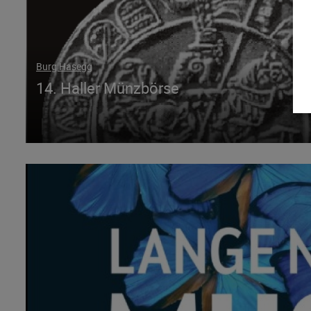
Burg Hasegg
14. Haller Münzbörse