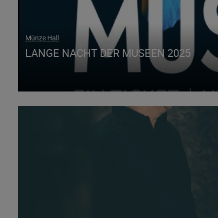
Münze Hall
LANGE NACHT DER MUSEEN 2025