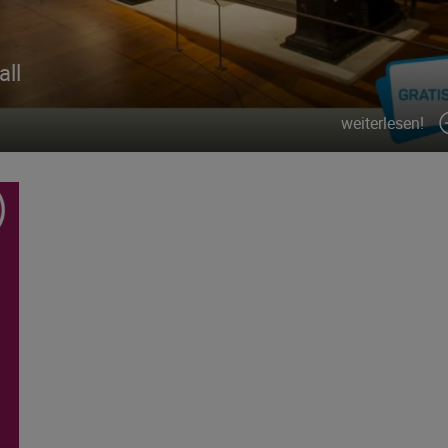
all
weiterlesen!