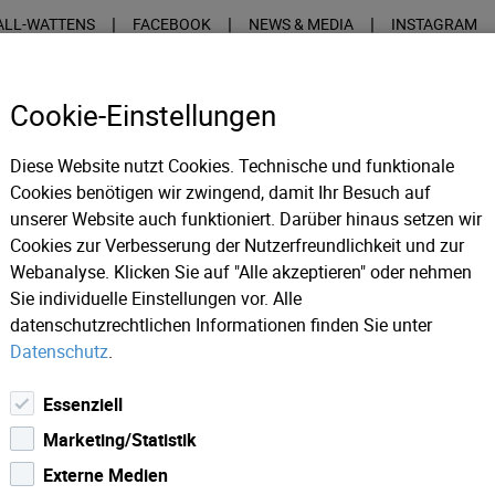
|
|
|
ALL-WATTENS
FACEBOOK
NEWS & MEDIA
INSTAGRAM
Cookie-Einstellungen
Diese Website nutzt Cookies. Technische und funktionale
Cookies benötigen wir zwingend, damit Ihr Besuch auf
unserer Website auch funktioniert. Darüber hinaus setzen wir
INFOS
MÜNZPRÄGUNG
VER
Cookies zur Verbesserung der Nutzerfreundlichkeit und zur
Webanalyse. Klicken Sie auf "Alle akzeptieren" oder nehmen
Sie individuelle Einstellungen vor. Alle
datenschutzrechtlichen Informationen finden Sie unter
Datenschutz
.
Essenziell
Marketing/Statistik
Externe Medien