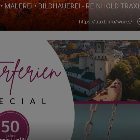
• MALEREI • BILDHAUEREI - REINHOLD TRAX
https://traxl.info/works/