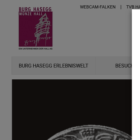
|
WEBCAM-FALKEN
TVB H
BURG HASEGG ERLEBNISWELT
BESUCHER