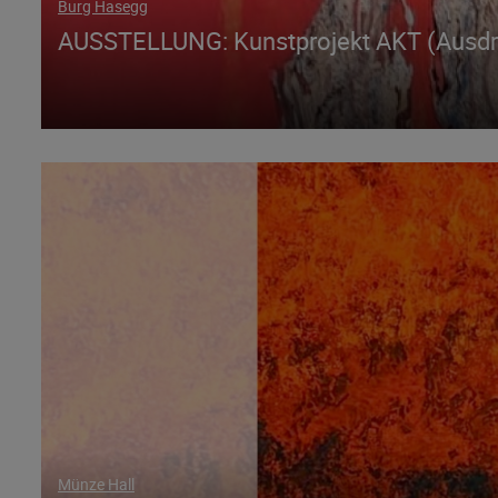
Burg Hasegg
AUSSTELLUNG: Kunstprojekt AKT (Ausdruc
Münze Hall