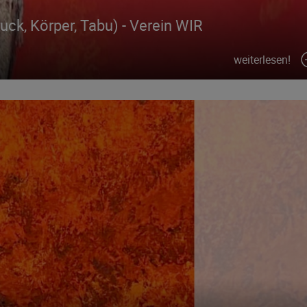
k, Körper, Tabu) - Verein WIR
weiterlesen!